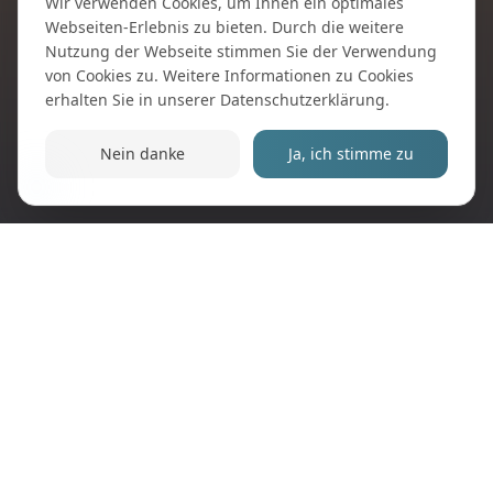
Wir verwenden Cookies, um Ihnen ein optimales
Webseiten-Erlebnis zu bieten. Durch die weitere
Nutzung der Webseite stimmen Sie der Verwendung
von Cookies zu. Weitere Informationen zu Cookies
erhalten Sie in unserer
Datenschutzerklärung
.
Nein danke
Ja, ich stimme zu
Impressum
Datenschutz
© 2024 Ballonsportfreunde Halverde e.V. All rights
reserved.