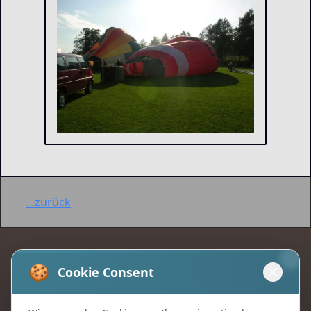
...zurück
🍪
Cookie Consent