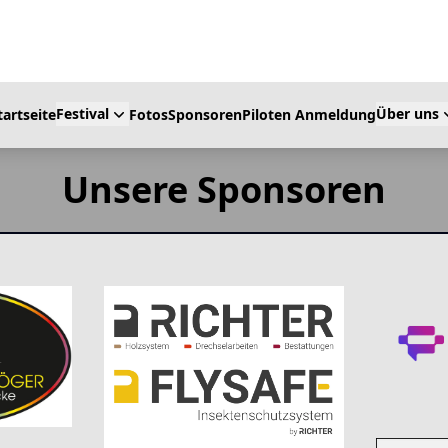
Festival
Über uns
tartseite
Fotos
Sponsoren
Piloten Anmeldung
Unsere Sponsoren