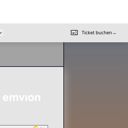
Ticket buchen
→