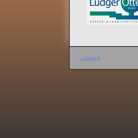
...zurück