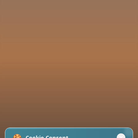
🍪
Cookie Consent