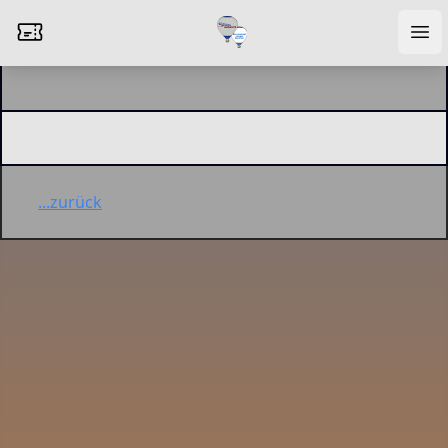
...zurück