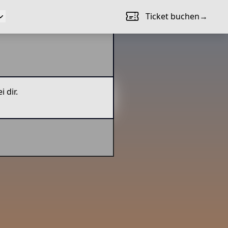
Ticket buchen
→
 dir.