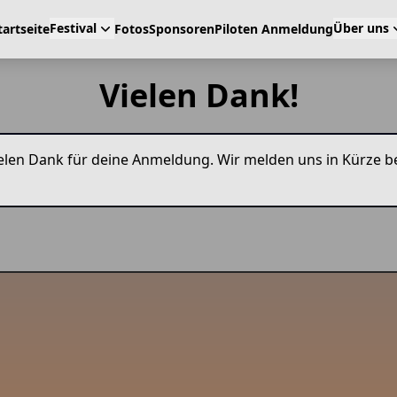
Festival
Über uns
tartseite
Fotos
Sponsoren
Piloten Anmeldung
Vielen Dank!
elen Dank für deine Anmeldung. Wir melden uns in Kürze bei